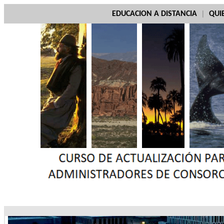
ED
UCACION A DISTANCIA
|
QUI