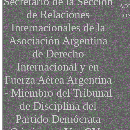
Secretario de la Sección
ACC
de Relaciones
CO
Internacionales de la
Asociación Argentina
de Derecho
Internacional y en
Fuerza Aérea Argentina
- Miembro del Tribunal
de Disciplina del
Partido Demócrata