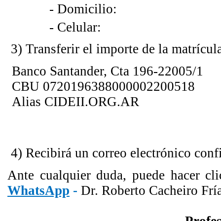
- Domicilio:
- Celular:
3) Transferir el importe de la matrícul
Banco Santander,
Cta 196-22005/1
CBU 0720196388000002200518
Alias CIDEII.ORG.AR
4) Recibirá un correo electrónico con
Ante cualquier duda, puede hacer cl
WhatsApp
-
Dr. Roberto Cacheiro Fría