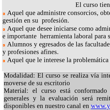
El curso tie
Aquel que administre consorcios, obte
gestión en su profesión.
Aquel que desee iniciarse como admin
e importante herramienta laboral para s
Alumnos y egresados de las facultade
y profesiones afines.
Aquel que le interese la problemática
Modalidad: El curso se realiza vía in
moverse de su escritorio
Material: el curso está conformado
generales y la evaluación será remi
disponibles en nuestro canal en
www.y