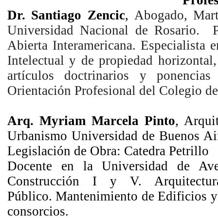
Profes
Dr. Santiago Zencic
,
Abogado, Mart
Universidad Nacional de Rosario. P
Abierta Interamericana.
Especialista 
Intelectual y de propiedad horizontal
artículos doctrinarios y ponencias
Orientación Profesional del Colegio d
Arq. Myriam Marcela Pinto
, Arqui
Urbanismo Universidad de Buenos Air
Legislación de Obra: Catedra Petrillo
Docente en la Universidad de Av
Construcción I y V. Arquitectu
Público.
Mantenimiento de Edificios y 
consorcios.