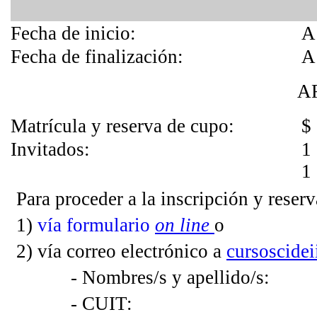
Fecha de inicio:
A 
Fecha de finalización:
A 
A
Matrícula y reserva de cupo:
$
Invitados:
1 
1 
Para proceder a la inscripción y reser
1)
vía formulario
on line
o
2)
v
ía correo electrónico a
cursoscide
-
Nombres/s y apellido/s:
-
CUIT: