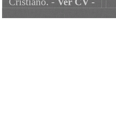
Cristiano. -
Ver CV
-